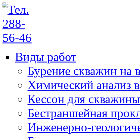
Виды работ
Бурение скважин на 
Химический анализ 
Кессон для скважины
Бестраншейная прокл
Инженерно-геологич